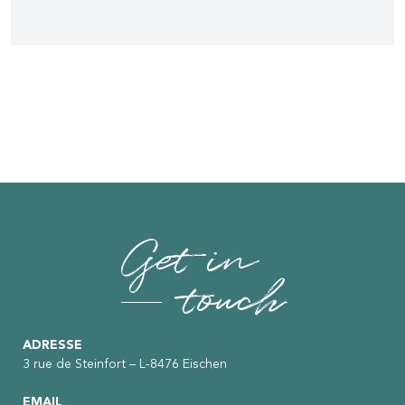
Get in
touch
ADRESSE
3 rue de Steinfort – L-8476 Eischen
EMAIL